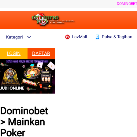
DOMINOBE
LazMall
Pulsa & Tagihan
Kategori
LOGIN
DAFTAR
Dominobet
> Mainkan
Poker