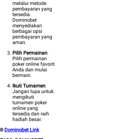
melalui metode
pembayaran yang
tersedia.
Dominobet
menyediakan
berbagai opsi
pembayaran yang
aman.
Pilih Permainan
:
Pilih permainan
poker online favorit
Anda dan mulai
bermain.
Ikuti Turnamen
:
Jangan lupa untuk
mengikuti
turnamen poker
online yang
tersedia dan raih
hadiah besar.
🌐
Dominobet Link