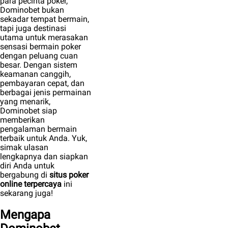
para pecinta poker,
Dominobet bukan
sekadar tempat bermain,
tapi juga destinasi
utama untuk merasakan
sensasi bermain poker
dengan peluang cuan
besar. Dengan sistem
keamanan canggih,
pembayaran cepat, dan
berbagai jenis permainan
yang menarik,
Dominobet siap
memberikan
pengalaman bermain
terbaik untuk Anda. Yuk,
simak ulasan
lengkapnya dan siapkan
diri Anda untuk
bergabung di
situs poker
online terpercaya
ini
sekarang juga!
Mengapa