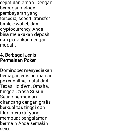
cepat dan aman. Dengan
berbagai metode
pembayaran yang
tersedia, seperti transfer
bank, e-wallet, dan
cryptocurrency, Anda
bisa melakukan deposit
dan penarikan dengan
mudah.
4. Berbagai Jenis
Permainan Poker
Dominobet menyediakan
berbagai jenis permainan
poker online, mulai dari
Texas Hold'em, Omaha,
hingga Capsa Susun.
Setiap permainan
dirancang dengan grafis
berkualitas tinggi dan
fitur interaktif yang
membuat pengalaman
bermain Anda semakin
seru.