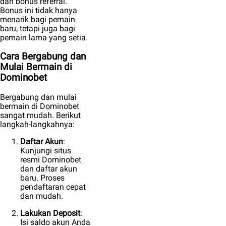
dan bonus referral.
Bonus ini tidak hanya
menarik bagi pemain
baru, tetapi juga bagi
pemain lama yang setia.
Cara Bergabung dan
Mulai Bermain di
Dominobet
Bergabung dan mulai
bermain di Dominobet
sangat mudah. Berikut
langkah-langkahnya:
Daftar Akun
:
Kunjungi situs
resmi Dominobet
dan daftar akun
baru. Proses
pendaftaran cepat
dan mudah.
Lakukan Deposit
:
Isi saldo akun Anda