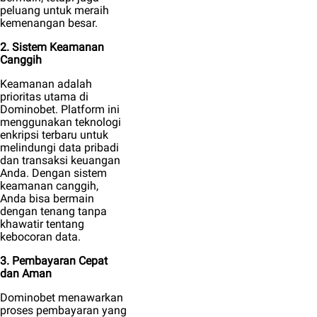
peluang untuk meraih
kemenangan besar.
2. Sistem Keamanan
Canggih
Keamanan adalah
prioritas utama di
Dominobet. Platform ini
menggunakan teknologi
enkripsi terbaru untuk
melindungi data pribadi
dan transaksi keuangan
Anda. Dengan sistem
keamanan canggih,
Anda bisa bermain
dengan tenang tanpa
khawatir tentang
kebocoran data.
3. Pembayaran Cepat
dan Aman
Dominobet menawarkan
proses pembayaran yang